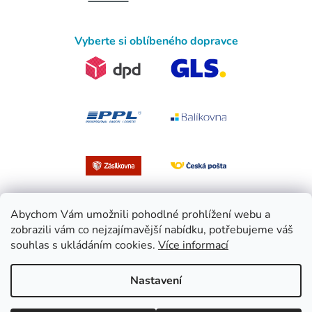
Vyberte si oblíbeného dopravce
Abychom Vám umožnili pohodlné prohlížení webu a
zobrazili vám co nejzajímavější nabídku, potřebujeme váš
souhlas s ukládáním cookies.
Více informací
Vytvořil Shoptet
Nastavení
Copyright 2026
EasySport.cz
. Všechna práva vyhrazena.
Upravit