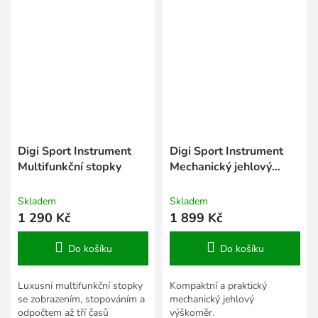
Digi Sport Instrument
Digi Sport Instrument
Multifunkční stopky
Mechanický jehlový
výškoměr
Skladem
Skladem
1 290 Kč
1 899 Kč
Do košíku
Do košíku
Luxusní multifunkční stopky
Kompaktní a praktický
se zobrazením, stopováním a
mechanický jehlový
odpočtem až tří časů
výškoměr.