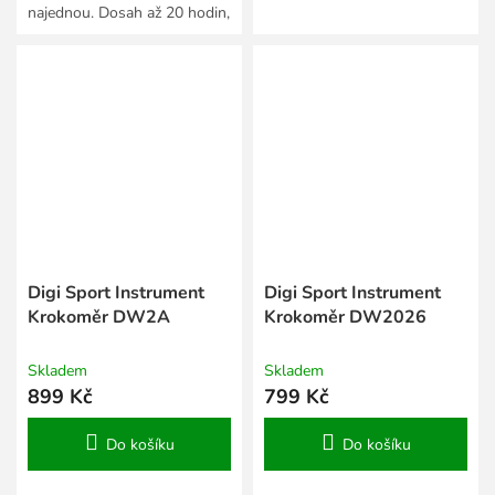
najednou. Dosah až 20 hodin,
magnetické přichycení.
Digi Sport Instrument
Digi Sport Instrument
Krokoměr DW2A
Krokoměr DW2026
Skladem
Skladem
899 Kč
799 Kč
Do košíku
Do košíku