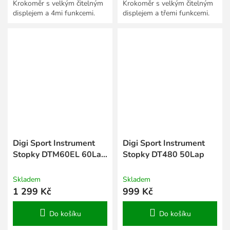
Krokoměr s velkým čitelným
Krokoměr s velkým čitelným
displejem a 4mi funkcemi.
displejem a třemi funkcemi.
Digi Sport Instrument
Digi Sport Instrument
Stopky DTM60EL 60Lap
Stopky DT480 50Lap
s podsvětlením
Skladem
Skladem
1 299 Kč
999 Kč
Do košíku
Do košíku