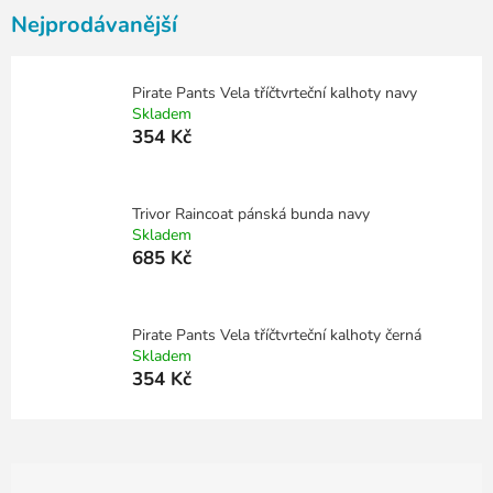
Nejprodávanější
Pirate Pants Vela tříčtvrteční kalhoty navy
Skladem
354 Kč
Trivor Raincoat pánská bunda navy
Skladem
685 Kč
Pirate Pants Vela tříčtvrteční kalhoty černá
Skladem
354 Kč
Ř