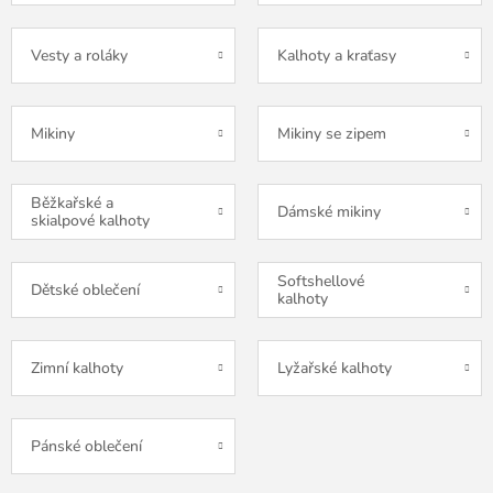
Vesty a roláky
Kalhoty a kraťasy
Mikiny
Mikiny se zipem
Běžkařské a
Dámské mikiny
skialpové kalhoty
Softshellové
Dětské oblečení
kalhoty
Zimní kalhoty
Lyžařské kalhoty
Pánské oblečení