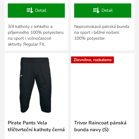
Detail
Detail
3/4 kalhoty z lehkého a
Nepromokavá pánská bunda
příjemného 100% polyesteru
na sport i běžné nošení.
na sport i volnočasové
100% polyester.
aktivity. Regular Fit.
Zlevněno, rozbaleno
Pirate Pants Vela
Trivor Raincoat pánská
tříčtvrteční kalhoty černá
bunda navy (S)