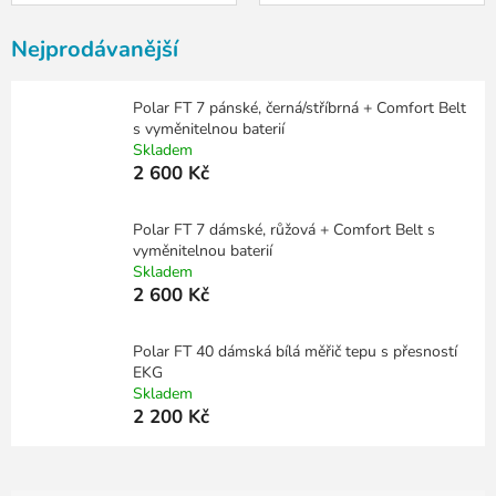
Nejprodávanější
Polar FT 7 pánské, černá/stříbrná + Comfort Belt
s vyměnitelnou baterií
Skladem
2 600 Kč
Polar FT 7 dámské, růžová + Comfort Belt s
vyměnitelnou baterií
Skladem
2 600 Kč
Polar FT 40 dámská bílá měřič tepu s přesností
EKG
Skladem
2 200 Kč