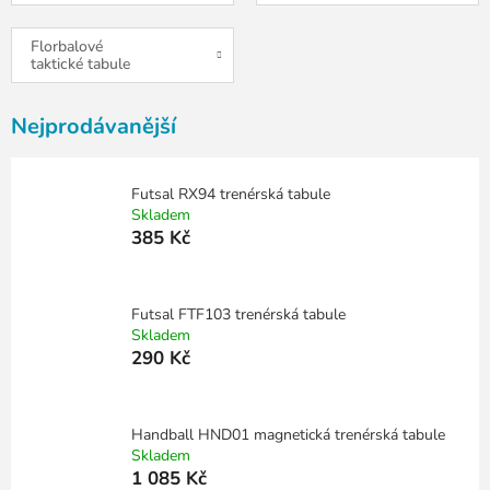
Florbalové
taktické tabule
Nejprodávanější
Futsal RX94 trenérská tabule
Skladem
385 Kč
Futsal FTF103 trenérská tabule
Skladem
290 Kč
Handball HND01 magnetická trenérská tabule
Skladem
1 085 Kč