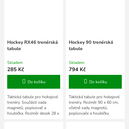
Hockey RX46 trenérská
Hockey 90 trenérská
tabule
tabule
Skladem
Skladem
285 Kč
794 Kč
Do košíku
Do košíku
Taktická tabule pro hokejové
Taktická tabule pro hokejové
trenéry. Součástí sada
trenéry. Rozměr 90 x 60 cm,
magnetů, popisovač a
včetně sady magnetů,
houbička. Rozměr desek 28 x
popisovače a houbičky.
20 cm.