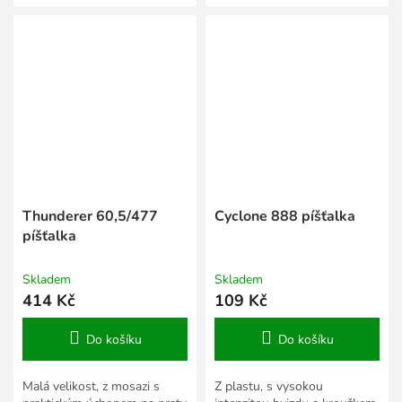
Thunderer 60,5/477
Cyclone 888 píšťalka
píšťalka
Skladem
Skladem
414 Kč
109 Kč
Do košíku
Do košíku
Malá velikost, z mosazi s
Z plastu, s vysokou