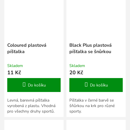
Coloured plastová
Black Plus plastová
píšťalka
píšťalka se šnůrkou
Skladem
Skladem
11 Kč
20 Kč
Do košíku
Do košíku
Levná, barevná píšťalka
Píšťalka v černé barvě se
vyrobená z plastu. Vhodná
šňůrkou na krk pro různé
pro všechny druhy sportů.
sporty.