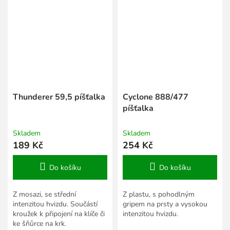
Thunderer 59,5 píšťalka
Cyclone 888/477
píšťalka
Skladem
Skladem
189 Kč
254 Kč
Do košíku
Do košíku
Z mosazi, se střední
Z plastu, s pohodlným
intenzitou hvizdu. Součástí
gripem na prsty a vysokou
kroužek k připojení na klíče či
intenzitou hvizdu.
ke šňůrce na krk.