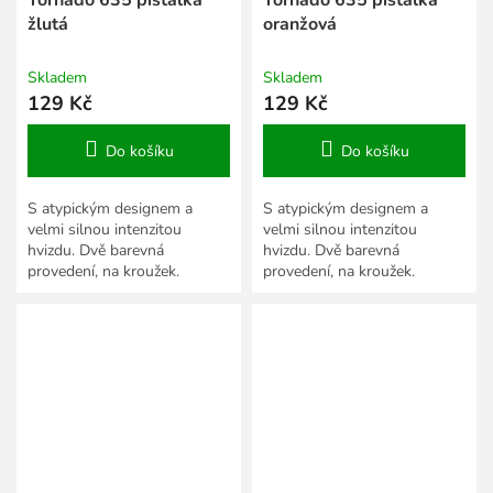
žlutá
oranžová
Skladem
Skladem
129 Kč
129 Kč
Do košíku
Do košíku
S atypickým designem a
S atypickým designem a
velmi silnou intenzitou
velmi silnou intenzitou
hvizdu. Dvě barevná
hvizdu. Dvě barevná
provedení, na kroužek.
provedení, na kroužek.