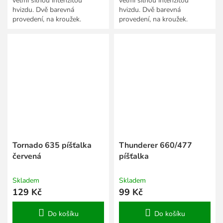
velmi silnou intenzitou
velmi silnou intenzitou
hvizdu. Dvě barevná
hvizdu. Dvě barevná
provedení, na kroužek.
provedení, na kroužek.
Tornado 635 píšťalka
Thunderer 660/477
červená
píšťalka
Skladem
Skladem
129 Kč
99 Kč
Do košíku
Do košíku