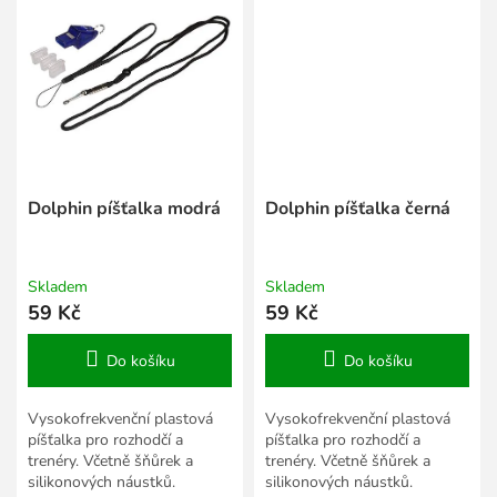
Dolphin píšťalka modrá
Dolphin píšťalka černá
Skladem
Skladem
59 Kč
59 Kč
Do košíku
Do košíku
Vysokofrekvenční plastová
Vysokofrekvenční plastová
píšťalka pro rozhodčí a
píšťalka pro rozhodčí a
trenéry. Včetně šňůrek a
trenéry. Včetně šňůrek a
silikonových náustků.
silikonových náustků.