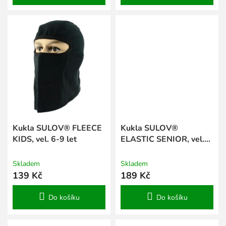
Kukla SULOV® FLEECE
Kukla SULOV®
KIDS, vel. 6-9 let
ELASTIC SENIOR, vel.
S/M
Skladem
Skladem
139 Kč
189 Kč
Do košíku
Do košíku