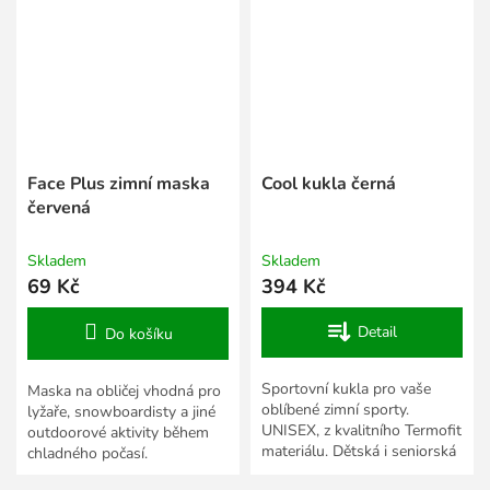
Face Plus zimní maska
Cool kukla černá
červená
Skladem
Skladem
69 Kč
394 Kč
Detail
Do košíku
Sportovní kukla pro vaše
Maska na obličej vhodná pro
oblíbené zimní sporty.
lyžaře, snowboardisty a jiné
UNISEX, z kvalitního Termofit
outdoorové aktivity během
materiálu. Dětská i seniorská
chladného počasí.
velikost.