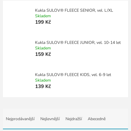
Kukla SULOV® FLEECE SENIOR, vel. L/XL
Skladem
199 Kč
Kukla SULOV® FLEECE JUNIOR, vel. 10-14 let
Skladem
159 Kč
Kukla SULOV® FLEECE KIDS, vel. 6-9 let
Skladem
139 Kč
Ř
a
Nejprodávanější
Nejlevnější
Nejdražší
Abecedně
z
e