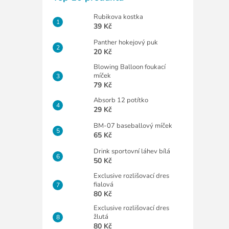
Rubikova kostka
39 Kč
Panther hokejový puk
20 Kč
Blowing Balloon foukací
míček
79 Kč
Absorb 12 potítko
29 Kč
BM-07 baseballový míček
65 Kč
Drink sportovní láhev bílá
50 Kč
Exclusive rozlišovací dres
fialová
80 Kč
Exclusive rozlišovací dres
žlutá
80 Kč