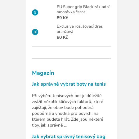
PU Super grip Black základní
omotávka černá
89 Kč
Exclusive rozlišovací dres
oranžová
80 Kč
Magazín
Jak správně vybrat boty na tenis
Při výběru tenisových bot je důležité
zvážit několik klíčových faktorů, které
zajišťují, že obuv bude pohodlná,
podpůrná a vhodná pro povrch, na
kterém budete hrát. Zde jsou některé
tipy, jak správně ...
Jak vybrat správný tenisový bag