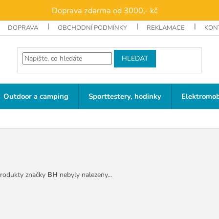
Doprava zdarma od 3000,- kč
DOPRAVA
OBCHODNÍ PODMÍNKY
REKLAMACE
KON
HLEDAT
Outdoor a camping
Sporttestery, hodinky
Elektromob
rodukty značky
BH
nebyly nalezeny...