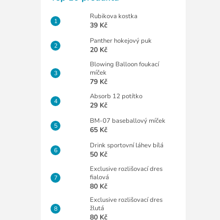
Rubikova kostka
39 Kč
Panther hokejový puk
20 Kč
Blowing Balloon foukací
míček
79 Kč
Absorb 12 potítko
29 Kč
BM-07 baseballový míček
65 Kč
Drink sportovní láhev bílá
50 Kč
Exclusive rozlišovací dres
fialová
80 Kč
Exclusive rozlišovací dres
žlutá
80 Kč