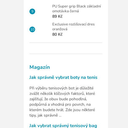
PU Super grip Black základní
omotávka černá
89 Kč
Exclusive rozlišovací dres
oranžová
80 Kč
Magazín
Jak správně vybrat boty na tenis
Při výběru tenisových bot je důležité
zvážit několik klíčových faktorů, které
zajišťují, že obuv bude pohodlná,
podpůrná a vhodná pro povrch, na
kterém budete hrát. Zde jsou některé
tipy, jak správně ...
Jak vybrat správný tenisový bag