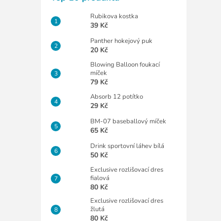
Rubikova kostka
39 Kč
Panther hokejový puk
20 Kč
Blowing Balloon foukací
míček
79 Kč
Absorb 12 potítko
29 Kč
BM-07 baseballový míček
65 Kč
Drink sportovní láhev bílá
50 Kč
Exclusive rozlišovací dres
fialová
80 Kč
Exclusive rozlišovací dres
žlutá
80 Kč