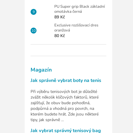
PU Super grip Black základní
omotávka černá
89 Kč
Exclusive rozlišovací dres
oranžová
80 Kč
Magazín
Jak správně vybrat boty na tenis
Při výběru tenisových bot je důležité
zvážit několik klíčových faktorů, které
zajišťují, že obuv bude pohodlná,
podpůrná a vhodná pro povrch, na
kterém budete hrát. Zde jsou některé
tipy, jak správně ...
Jak vybrat správný tenisový bag