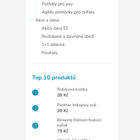
Potřeby pro psy
Agility pomůcky pro zvířata
Akce a slevy
Akční ceny 💥
Rozbalené a zlevněné zboží
1+1 zdarma
Poukazy
Top 10 produktů
Rubikova kostka
39 Kč
Panther hokejový puk
20 Kč
Blowing Balloon foukací
míček
79 Kč