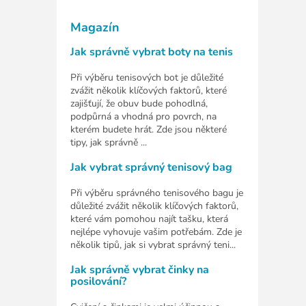
Magazín
Jak správně vybrat boty na tenis
Při výběru tenisových bot je důležité
zvážit několik klíčových faktorů, které
zajišťují, že obuv bude pohodlná,
podpůrná a vhodná pro povrch, na
kterém budete hrát. Zde jsou některé
tipy, jak správně ...
Jak vybrat správný tenisový bag
Při výběru správného tenisového bagu je
důležité zvážit několik klíčových faktorů,
které vám pomohou najít tašku, která
nejlépe vyhovuje vašim potřebám. Zde je
několik tipů, jak si vybrat správný teni...
Jak správně vybrat činky na
posilování?