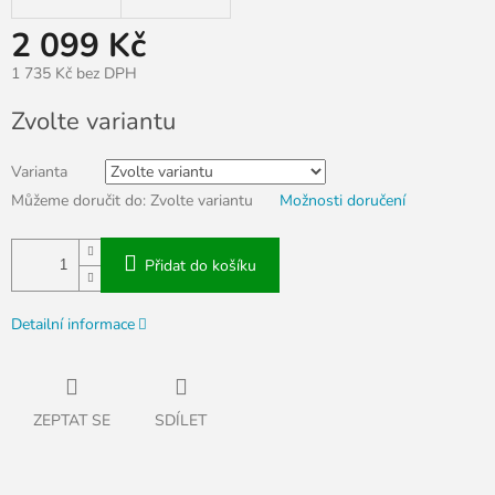
2 099 Kč
1 735 Kč bez DPH
Měrná
Zvolte variantu
cena:
Varianta
Můžeme doručit do:
Zvolte variantu
Možnosti doručení
Přidat do košíku
Detailní informace
ZEPTAT SE
SDÍLET