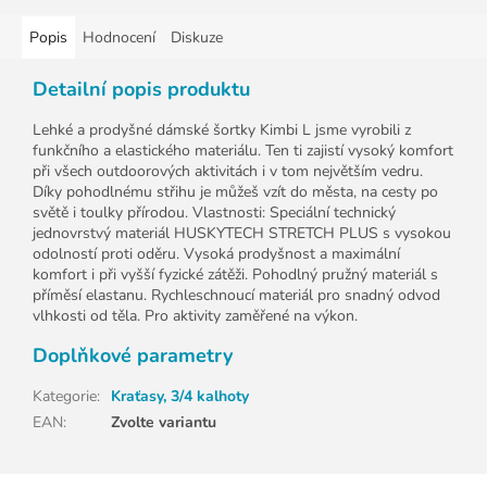
Popis
Hodnocení
Diskuze
Detailní popis produktu
Lehké a prodyšné dámské šortky Kimbi L jsme vyrobili z
funkčního a elastického materiálu. Ten ti zajistí vysoký komfort
při všech outdoorových aktivitách i v tom největším vedru.
Díky pohodlnému střihu je můžeš vzít do města, na cesty po
světě i toulky přírodou. Vlastnosti: Speciální technický
jednovrstvý materiál HUSKYTECH STRETCH PLUS s vysokou
odolností proti oděru. Vysoká prodyšnost a maximální
komfort i při vyšší fyzické zátěži. Pohodlný pružný materiál s
příměsí elastanu. Rychleschnoucí materiál pro snadný odvod
vlhkosti od těla. Pro aktivity zaměřené na výkon.
Doplňkové parametry
Kategorie
:
Kraťasy, 3/4 kalhoty
EAN
:
Zvolte variantu
Z