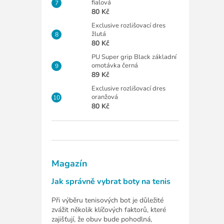
fialová
80 Kč
Exclusive rozlišovací dres
žlutá
80 Kč
PU Super grip Black základní
omotávka černá
89 Kč
Exclusive rozlišovací dres
oranžová
80 Kč
Magazín
Jak správně vybrat boty na tenis
Při výběru tenisových bot je důležité
zvážit několik klíčových faktorů, které
zajišťují, že obuv bude pohodlná,