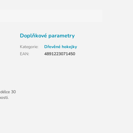
Doplňkové parametry
Kategorie
:
Dřevěné hokejky
EAN
:
4891223071450
 délce 30
osti.