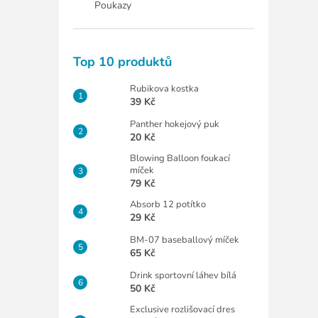
Poukazy
Top 10 produktů
Rubikova kostka
39 Kč
Panther hokejový puk
20 Kč
Blowing Balloon foukací
míček
79 Kč
Absorb 12 potítko
29 Kč
BM-07 baseballový míček
65 Kč
Drink sportovní láhev bílá
50 Kč
Exclusive rozlišovací dres