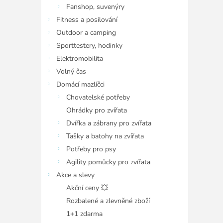
Fanshop, suvenýry
Fitness a posilování
Outdoor a camping
Sporttestery, hodinky
Elektromobilita
Volný čas
Domácí mazlíčci
Chovatelské potřeby
Ohrádky pro zvířata
Dvířka a zábrany pro zvířata
Tašky a batohy na zvířata
Potřeby pro psy
Agility pomůcky pro zvířata
Akce a slevy
Akční ceny 💥
Rozbalené a zlevněné zboží
1+1 zdarma