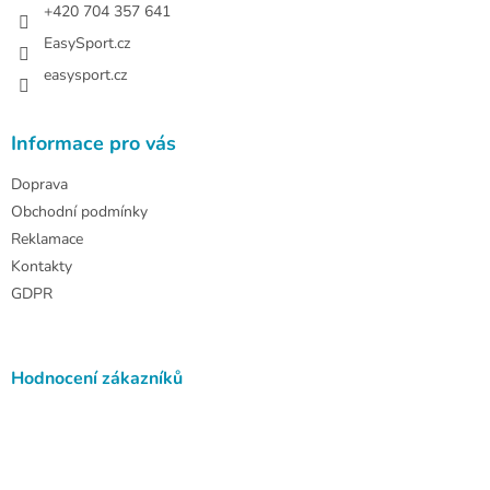
+420 704 357 641
EasySport.cz
easysport.cz
Informace pro vás
Doprava
Obchodní podmínky
Reklamace
Kontakty
GDPR
Hodnocení zákazníků