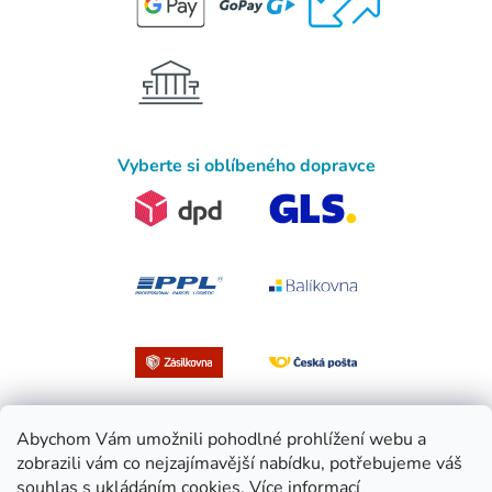
Vyberte si oblíbeného dopravce
Abychom Vám umožnili pohodlné prohlížení webu a
zobrazili vám co nejzajímavější nabídku, potřebujeme váš
souhlas s ukládáním cookies.
Více informací