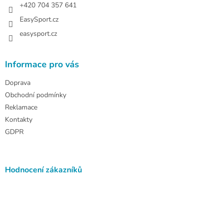
+420 704 357 641
EasySport.cz
easysport.cz
Informace pro vás
Doprava
Obchodní podmínky
Reklamace
Kontakty
GDPR
Hodnocení zákazníků