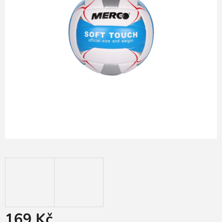
169 Kč