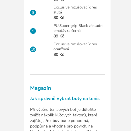
Exclusive rozlišovací dres
žlutá
80 Kč
PU Super grip Black základní
omotávka černá
89 Kč
Exclusive rozlišovací dres
oranžová
80 Kč
Magazín
Jak správně vybrat boty na tenis
Při výběru tenisových bot je důležité
zvážit několik klíčových faktorů, které
zajišťují, že obuv bude pohodlná,
podpůrná a vhodná pro povrch, na