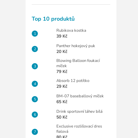
Top 10 produktů
Rubikova kostka
39 Kč
Panther hokejový puk
20 Kč
Blowing Balloon foukací
míček
79 Kč
Absorb 12 potítko
29 Kč
BM-07 baseballový míček
65 Kč
Drink sportovní láhev bílá
50 Kč
Exclusive rozlišovací dres
fialová
80 Kč