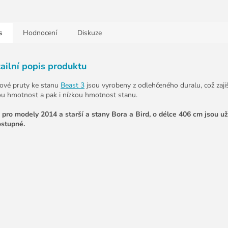
s
Hodnocení
Diskuze
ailní popis produktu
ové pruty ke stanu
Beast 3
jsou vyrobeny z odlehčeného duralu, což zajišť
ou hmotnost a pak i nízkou hmotnost stanu.
 pro modely 2014 a starší a stany Bora a Bird, o délce 406 cm jsou u
stupné.