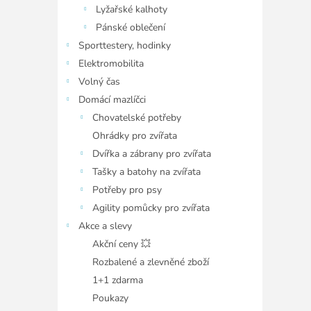
Lyžařské kalhoty
Pánské oblečení
Sporttestery, hodinky
Elektromobilita
Volný čas
Domácí mazlíčci
Chovatelské potřeby
Ohrádky pro zvířata
Dvířka a zábrany pro zvířata
Tašky a batohy na zvířata
Potřeby pro psy
Agility pomůcky pro zvířata
Akce a slevy
Akční ceny 💥
Rozbalené a zlevněné zboží
1+1 zdarma
Poukazy