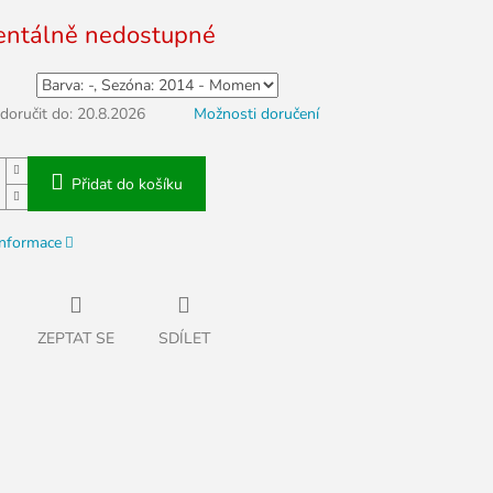
ntálně nedostupné
oručit do:
20.8.2026
Možnosti doručení
Přidat do košíku
informace
ZEPTAT SE
SDÍLET