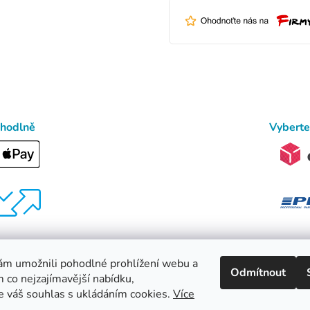
ohodlně
Vyberte
m umožnili pohodlné prohlížení webu a
Odmítnout
m co nejzajímavější nabídku,
 váš souhlas s ukládáním cookies.
Více