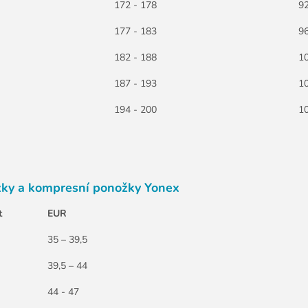
172 - 178
92
177 - 183
96
182 - 188
10
187 - 193
10
194 - 200
10
ky a kompresní ponožky Yonex
t
EUR
35 – 39,5
39,5 – 44
44 - 47