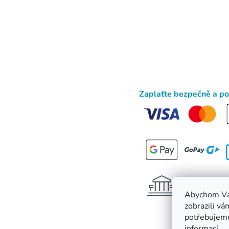
Zaplaťte bezpečně a p
Abychom Vá
zobrazili vá
potřebujeme
informací