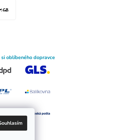
 si oblíbeného dopravce
Souhlasím