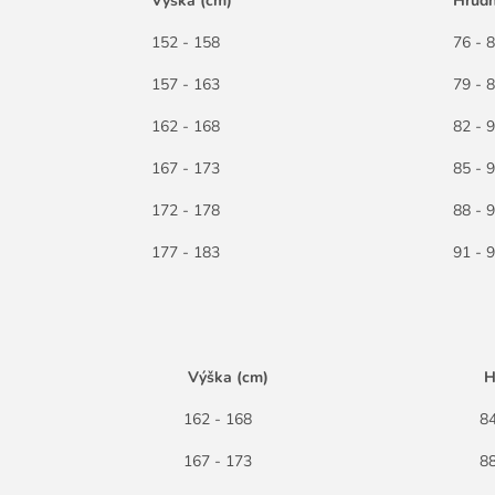
Výška (cm)
Hrudn
152 - 158
76 - 
157 - 163
79 - 
162 - 168
82 - 
167 - 173
85 - 
172 - 178
88 - 
177 - 183
91 - 
st
Výška (cm)
H
162 - 168
84
167 - 173
88