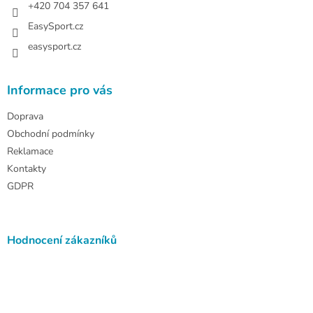
+420 704 357 641
EasySport.cz
easysport.cz
Informace pro vás
Doprava
Obchodní podmínky
Reklamace
Kontakty
GDPR
Hodnocení zákazníků