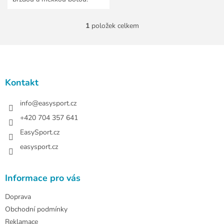
1
položek celkem
O
v
l
Z
á
á
d
p
a
a
Kontakt
c
t
í
í
info
@
easysport.cz
p
r
+420 704 357 641
v
EasySport.cz
k
y
easysport.cz
v
ý
p
Informace pro vás
i
s
Doprava
u
Obchodní podmínky
Reklamace