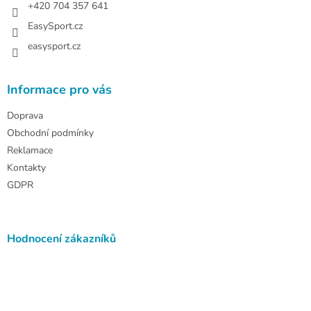
+420 704 357 641
EasySport.cz
easysport.cz
Informace pro vás
Doprava
Obchodní podmínky
Reklamace
Kontakty
GDPR
Hodnocení zákazníků