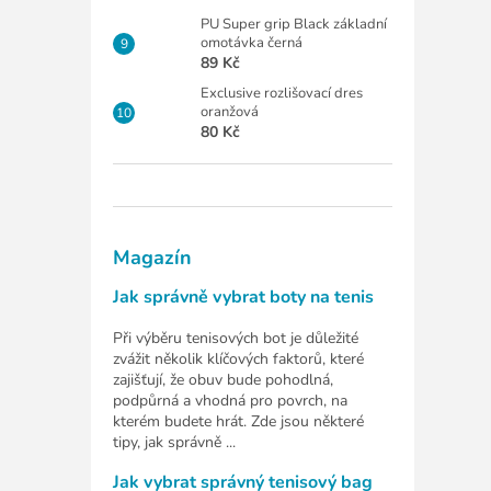
PU Super grip Black základní
omotávka černá
89 Kč
Exclusive rozlišovací dres
oranžová
80 Kč
Magazín
Jak správně vybrat boty na tenis
Při výběru tenisových bot je důležité
zvážit několik klíčových faktorů, které
zajišťují, že obuv bude pohodlná,
podpůrná a vhodná pro povrch, na
kterém budete hrát. Zde jsou některé
tipy, jak správně ...
Jak vybrat správný tenisový bag