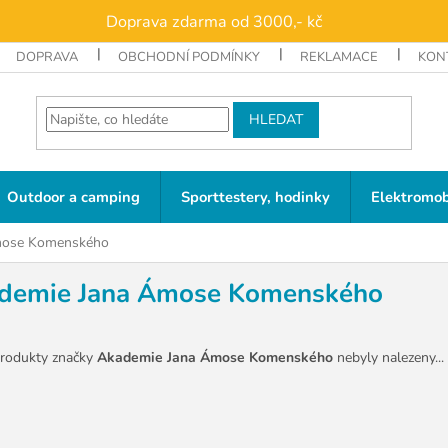
Doprava zdarma od 3000,- kč
DOPRAVA
OBCHODNÍ PODMÍNKY
REKLAMACE
KON
HLEDAT
Outdoor a camping
Sporttestery, hodinky
Elektromob
mose Komenského
demie Jana Ámose Komenského
rodukty značky
Akademie Jana Ámose Komenského
nebyly nalezeny...