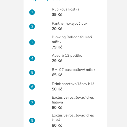
Rubikova kostka
39 Kč
Panther hokejový puk
20 Kč
Blowing Balloon foukací
míček
79 Kč
Absorb 12 potítko
29 Kč
BM-07 baseballový míček
65 Kč
Drink sportovní láhev bílá
50 Kč
Exclusive rozlišovací dres
fialová
80 Kč
Exclusive rozlišovací dres
žlutá
80 Kč