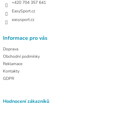
+420 704 357 641
EasySport.cz
easysport.cz
Informace pro vás
Doprava
Obchodní podmínky
Reklamace
Kontakty
GDPR
Hodnocení zákazníků