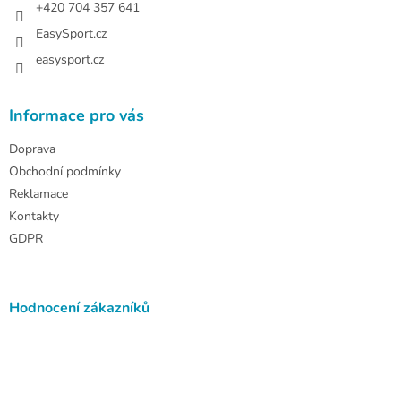
+420 704 357 641
EasySport.cz
easysport.cz
Informace pro vás
Doprava
Obchodní podmínky
Reklamace
Kontakty
GDPR
Hodnocení zákazníků