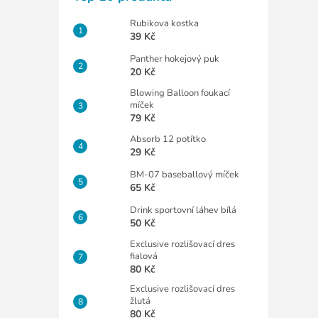
Rubikova kostka
39 Kč
Panther hokejový puk
20 Kč
Blowing Balloon foukací
míček
79 Kč
Absorb 12 potítko
29 Kč
BM-07 baseballový míček
65 Kč
Drink sportovní láhev bílá
50 Kč
Exclusive rozlišovací dres
fialová
80 Kč
Exclusive rozlišovací dres
žlutá
80 Kč