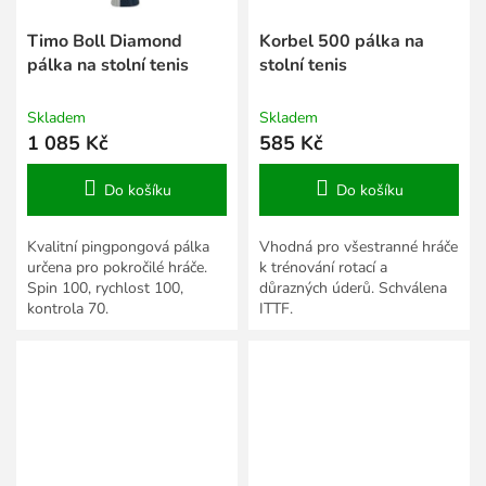
Timo Boll Diamond
Korbel 500 pálka na
pálka na stolní tenis
stolní tenis
Skladem
Skladem
1 085 Kč
585 Kč
Do košíku
Do košíku
Kvalitní pingpongová pálka
Vhodná pro všestranné hráče
určena pro pokročilé hráče.
k trénování rotací a
Spin 100, rychlost 100,
důrazných úderů. Schválena
kontrola 70.
ITTF.