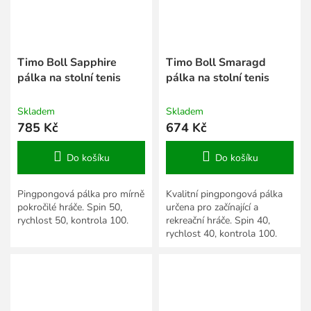
Timo Boll Sapphire
Timo Boll Smaragd
pálka na stolní tenis
pálka na stolní tenis
Skladem
Skladem
785 Kč
674 Kč
Do košíku
Do košíku
Pingpongová pálka pro mírně
Kvalitní pingpongová pálka
pokročilé hráče. Spin 50,
určena pro začínající a
rychlost 50, kontrola 100.
rekreační hráče. Spin 40,
rychlost 40, kontrola 100.