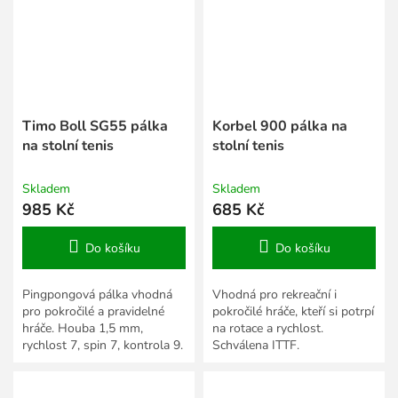
Timo Boll SG55 pálka
Korbel 900 pálka na
na stolní tenis
stolní tenis
Skladem
Skladem
985 Kč
685 Kč
Do košíku
Do košíku
Pingpongová pálka vhodná
Vhodná pro rekreační i
pro pokročilé a pravidelné
pokročilé hráče, kteří si potrpí
hráče. Houba 1,5 mm,
na rotace a rychlost.
rychlost 7, spin 7, kontrola 9.
Schválena ITTF.