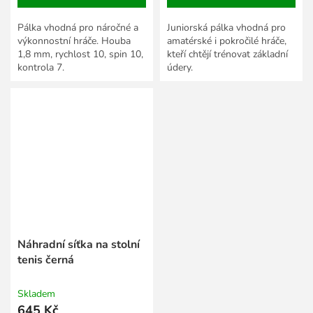
Pálka vhodná pro náročné a
Juniorská pálka vhodná pro
výkonnostní hráče. Houba
amatérské i pokročilé hráče,
1,8 mm, rychlost 10, spin 10,
kteří chtějí trénovat základní
kontrola 7.
údery.
Náhradní síťka na stolní
tenis černá
Skladem
645 Kč