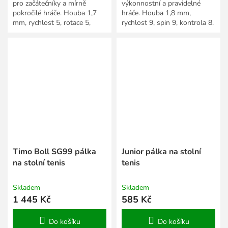
pro začátečníky a mírně
výkonnostní a pravidelné
pokročilé hráče. Houba 1,7
hráče. Houba 1,8 mm,
mm, rychlost 5, rotace 5,
rychlost 9, spin 9, kontrola 8.
kontrola 10.
Timo Boll SG99 pálka
Junior pálka na stolní
na stolní tenis
tenis
Skladem
Skladem
1 445 Kč
585 Kč
Do košíku
Do košíku