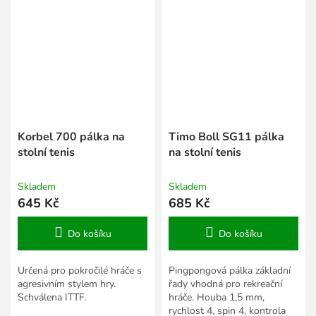
Korbel 700 pálka na
Timo Boll SG11 pálka
stolní tenis
na stolní tenis
Skladem
Skladem
645 Kč
685 Kč
Do košíku
Do košíku
Určená pro pokročilé hráče s
Pingpongová pálka základní
agresivním stylem hry.
řady vhodná pro rekreační
Schválena ITTF.
hráče. Houba 1,5 mm,
rychlost 4, spin 4, kontrola