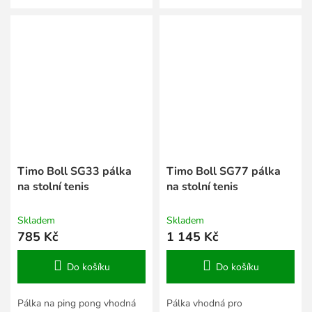
10.
Timo Boll SG33 pálka
Timo Boll SG77 pálka
na stolní tenis
na stolní tenis
Skladem
Skladem
785 Kč
1 145 Kč
Do košíku
Do košíku
Pálka na ping pong vhodná
Pálka vhodná pro