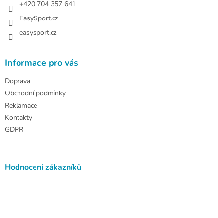
+420 704 357 641
EasySport.cz
easysport.cz
Informace pro vás
Doprava
Obchodní podmínky
Reklamace
Kontakty
GDPR
Hodnocení zákazníků