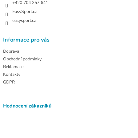
+420 704 357 641
EasySport.cz
easysport.cz
Informace pro vás
Doprava
Obchodní podmínky
Reklamace
Kontakty
GDPR
Hodnocení zákazníků