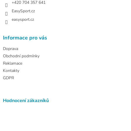
+420 704 357 641
EasySport.cz
easysport.cz
Informace pro vás
Doprava
Obchodní podmínky
Reklamace
Kontakty
GDPR
Hodnocení zákazníků