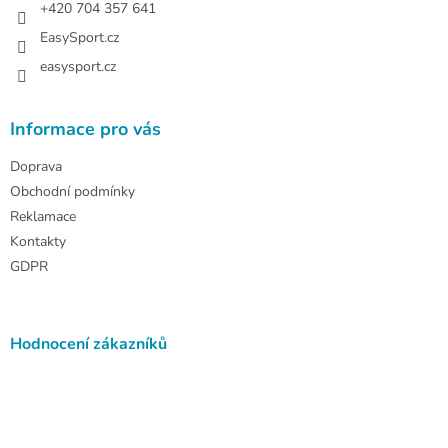
+420 704 357 641
EasySport.cz
easysport.cz
Informace pro vás
Doprava
Obchodní podmínky
Reklamace
Kontakty
GDPR
Hodnocení zákazníků