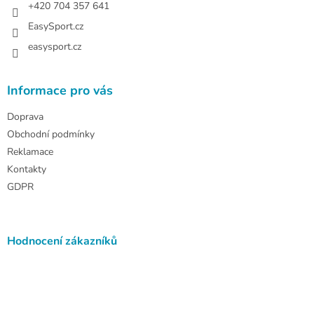
+420 704 357 641
EasySport.cz
easysport.cz
Informace pro vás
Doprava
Obchodní podmínky
Reklamace
Kontakty
GDPR
Hodnocení zákazníků