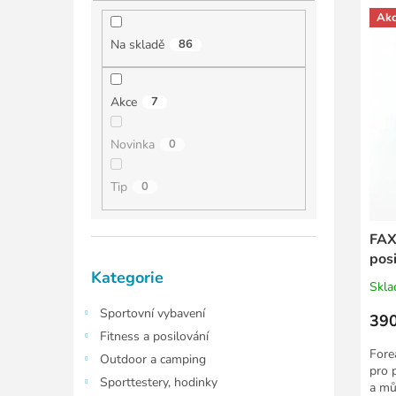
í
í
ý
p
Ak
p
p
a
Na skladě
86
r
i
n
o
s
e
d
p
l
Akce
7
u
r
k
o
Novinka
0
t
d
ů
u
Tip
0
k
t
ů
FAX
pos
Přeskočit
Kategorie
kategorie
Skl
Sportovní vybavení
390
Fitness a posilování
Fore
Outdoor a camping
pro 
Sporttestery, hodinky
a mů