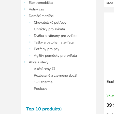
spor
Elektromobilita
Tato 
Volný čas
Domácí mazlíčci
Chovatelské potřeby
Ohrádky pro zvířata
Dvířka a zábrany pro zvířata
Tašky a batohy na zvířata
Potřeby pro psy
Agility pomůcky pro zvířata
Akce a slevy
Akční ceny 💥
Rozbalené a zlevněné zboží
Ecol
1+1 zdarma
Poukazy
Skl
39 
Top 10 produktů