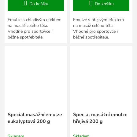
Do košíku
Do košíku
Emulze s chladivým efektem
Emulze s hřejivým efektem
na masáž celého těla.
na masáž celého těla.
Vhodné pro sportovce i
Vhodné pro sportovce i
běžné spotřebitele.
běžné spotřebitele.
Special masážní emulze
Special masážní emulze
eukalyptová 200 g
hřejivá 200 g
Skladem
Skladem