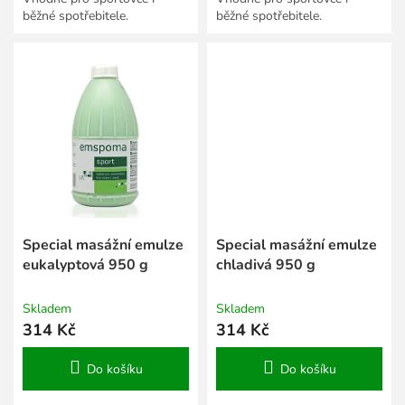
běžné spotřebitele.
běžné spotřebitele.
Special masážní emulze
Special masážní emulze
eukalyptová 950 g
chladivá 950 g
Skladem
Skladem
314 Kč
314 Kč
Do košíku
Do košíku