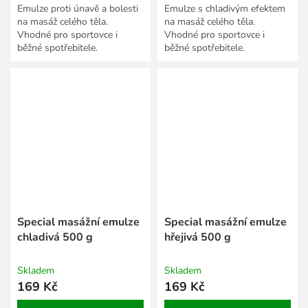
Emulze proti únavě a bolesti
Emulze s chladivým efektem
na masáž celého těla.
na masáž celého těla.
Vhodné pro sportovce i
Vhodné pro sportovce i
běžné spotřebitele.
běžné spotřebitele.
Special masážní emulze
Special masážní emulze
chladivá 500 g
hřejivá 500 g
Skladem
Skladem
169 Kč
169 Kč