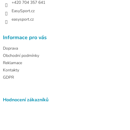
+420 704 357 641
EasySport.cz
easysport.cz
Informace pro vás
Doprava
Obchodní podmínky
Reklamace
Kontakty
GDPR
Hodnocení zákazníků