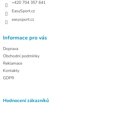
+420 704 357 641
EasySport.cz
easysport.cz
Informace pro vás
Doprava
Obchodní podmínky
Reklamace
Kontakty
GDPR
Hodnocení zákazníků