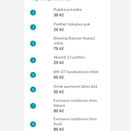
Rubikova kostka
39 Kč
Panther hokejový puk
20 Kč
Blowing Balloon foukací
míček
79 Kč
Absorb 12 potítko
29 Kč
BM-07 baseballový míček
65 Kč
Drink sportovní láhev bílá
50 Kč
Exclusive rozlišovací dres
fialová
80 Kč
Exclusive rozlišovací dres
žlutá
80 Kč