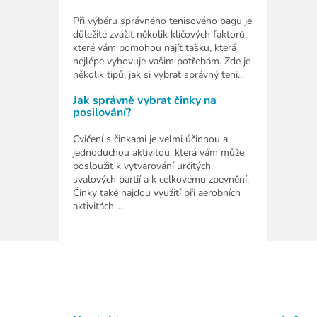
Při výběru správného tenisového bagu je
důležité zvážit několik klíčových faktorů,
které vám pomohou najít tašku, která
nejlépe vyhovuje vašim potřebám. Zde je
několik tipů, jak si vybrat správný teni...
Jak správně vybrat činky na
posilování?
Cvičení s činkami je velmi účinnou a
jednoduchou aktivitou, která vám může
posloužit k vytvarování určitých
svalových partií a k celkovému zpevnění.
Činky také najdou využití při aerobních
aktivitách....
Z
á
p
a
t