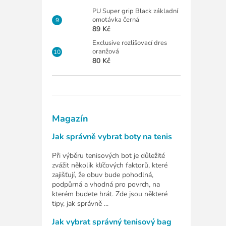
PU Super grip Black základní
omotávka černá
89 Kč
Exclusive rozlišovací dres
oranžová
80 Kč
Magazín
Jak správně vybrat boty na tenis
Při výběru tenisových bot je důležité
zvážit několik klíčových faktorů, které
zajišťují, že obuv bude pohodlná,
podpůrná a vhodná pro povrch, na
kterém budete hrát. Zde jsou některé
tipy, jak správně ...
Jak vybrat správný tenisový bag