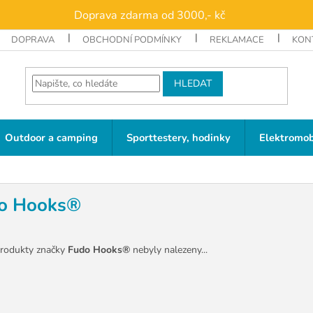
Doprava zdarma od 3000,- kč
DOPRAVA
OBCHODNÍ PODMÍNKY
REKLAMACE
KON
HLEDAT
Outdoor a camping
Sporttestery, hodinky
Elektromob
o Hooks®
rodukty značky
Fudo Hooks®
nebyly nalezeny...