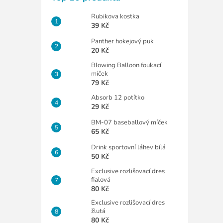
Rubikova kostka
39 Kč
Panther hokejový puk
20 Kč
Blowing Balloon foukací
míček
79 Kč
Absorb 12 potítko
29 Kč
BM-07 baseballový míček
65 Kč
Drink sportovní láhev bílá
50 Kč
Exclusive rozlišovací dres
fialová
80 Kč
Exclusive rozlišovací dres
žlutá
80 Kč