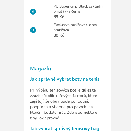
PU Super grip Black základní
omotávka černá
89 Kč
Exclusive rozlišovací dres
oranžová
80 Kč
Magazín
Jak správně vybrat boty na tenis
Při výběru tenisových bot je důležité
zvážit několik klíčových faktorů, které
zajišťují, že obuv bude pohodlná,
podpůrná a vhodná pro povrch, na
kterém budete hrát. Zde jsou některé
tipy, jak správně ...
Jak vybrat správný tenisový bag