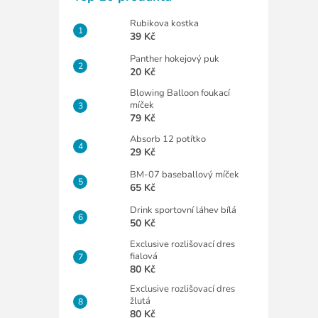
Rubikova kostka
39 Kč
Panther hokejový puk
20 Kč
Blowing Balloon foukací
míček
79 Kč
Absorb 12 potítko
29 Kč
BM-07 baseballový míček
65 Kč
Drink sportovní láhev bílá
50 Kč
Exclusive rozlišovací dres
fialová
80 Kč
Exclusive rozlišovací dres
žlutá
80 Kč