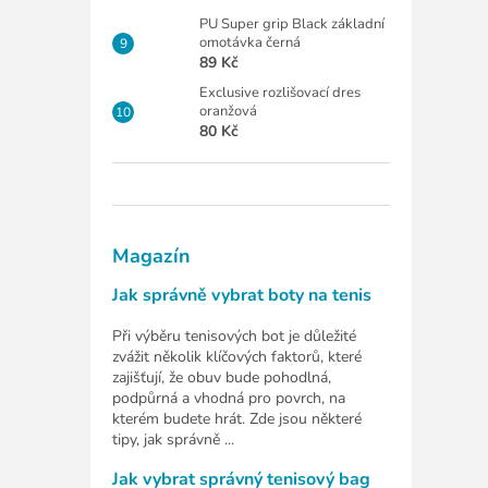
PU Super grip Black základní
omotávka černá
89 Kč
Exclusive rozlišovací dres
oranžová
80 Kč
Magazín
Jak správně vybrat boty na tenis
Při výběru tenisových bot je důležité
zvážit několik klíčových faktorů, které
zajišťují, že obuv bude pohodlná,
podpůrná a vhodná pro povrch, na
kterém budete hrát. Zde jsou některé
tipy, jak správně ...
Jak vybrat správný tenisový bag