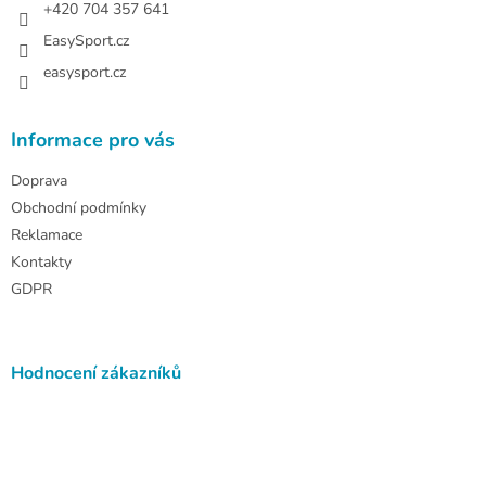
+420 704 357 641
EasySport.cz
easysport.cz
Informace pro vás
Doprava
Obchodní podmínky
Reklamace
Kontakty
GDPR
Hodnocení zákazníků