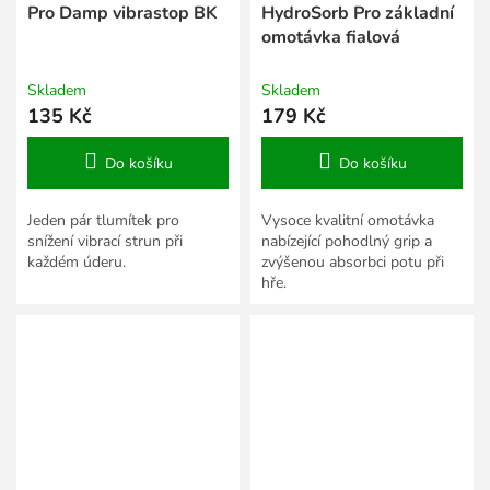
Pro Damp vibrastop BK
HydroSorb Pro základní
omotávka fialová
Skladem
Skladem
135 Kč
179 Kč
Do košíku
Do košíku
Jeden pár tlumítek pro
Vysoce kvalitní omotávka
snížení vibrací strun při
nabízející pohodlný grip a
každém úderu.
zvýšenou absorbci potu při
hře.