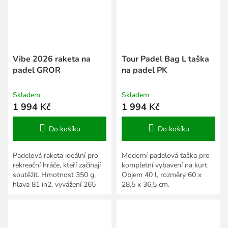
Vibe 2026 raketa na
Tour Padel Bag L taška
padel GROR
na padel PK
Skladem
Skladem
1 994 Kč
1 994 Kč
Do košíku
Do košíku
Padelová raketa ideální pro
Moderní padelová taška pro
rekreační hráče, kteří začínají
kompletní vybavení na kurt.
soutěžit. Hmotnost 350 g,
Objem 40 l, rozměry 60 x
hlava 81 in2, vyvážení 265
28,5 x 36,5 cm.
mm.