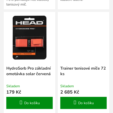
tenisový míč.
HydroSorb Pro základní
Trainer tenisové míče 72
omotávka solar červená
ks
Skladem
Skladem
179 Kč
2 685 Kč
Do košíku
Do košíku