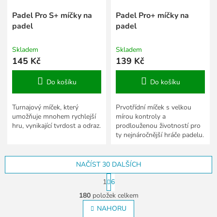
Padel Pro S+ míčky na
Padel Pro+ míčky na
padel
padel
Skladem
Skladem
145 Kč
139 Kč
Do košíku
Do košíku
Turnajový míček, který
Prvotřídní míček s velkou
umožňuje mnohem rychlejší
mírou kontroly a
hru, vynikající tvrdost a odraz.
prodlouženou životností pro
ty nejnáročnější hráče padelu.
NAČÍST 30 DALŠÍCH
S
1
6
t
O
r
180
položek celkem
v
á
l
NAHORU
n