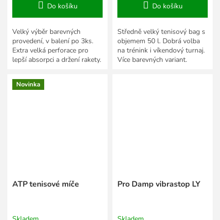
Do košíku
Do košíku
Velký výběr barevných
Středně velký tenisový bag s
provedení, v balení po 3ks.
objemem 50 l. Dobrá volba
Extra velká perforace pro
na trénink i víkendový turnaj.
lepší absorpci a držení rakety.
Více barevných variant.
Novinka
ATP tenisové míče
Pro Damp vibrastop LY
Skladem
Skladem