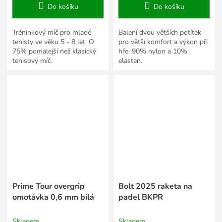
Do košíku
Do košíku
Tréninkový míč pro mladé
Balení dvou větších potítek
tenisty ve věku 5 - 8 let. O
pro větší komfort a výkon při
75% pomalejší než klasický
hře. 90% nylon a 10%
tenisový míč.
elastan.
Prime Tour overgrip
Bolt 2025 raketa na
omotávka 0,6 mm bílá
padel BKPR
Skladem
Skladem