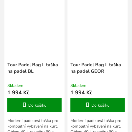
Tour Padel Bag L taška
Tour Padel Bag L taška
na padel BL
na padel GEOR
Skladem
Skladem
1 994 Kč
1 994 Kč
Do košíku
Do košíku
Moderní padelová taška pro
Moderní padelová taška pro
kompletní vybavení na kurt.
kompletní vybavení na kurt.
Objem 40 l, rozměry 60 x
Objem 40 l, rozměry 60 x