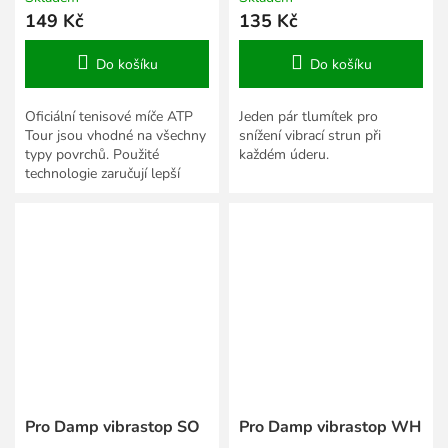
149 Kč
135 Kč
Do košíku
Do košíku
Oficiální tenisové míče ATP
Jeden pár tlumítek pro
Tour jsou vhodné na všechny
snížení vibrací strun při
typy povrchů. Použité
každém úderu.
technologie zaručují lepší
vlastnosti a odolnost.
Pro Damp vibrastop SO
Pro Damp vibrastop WH