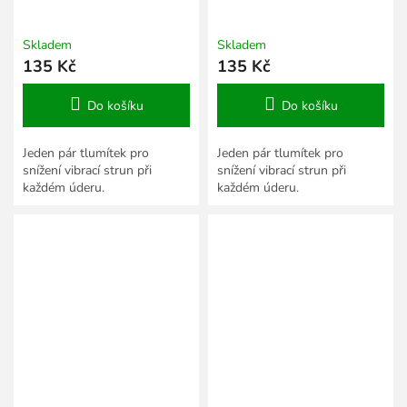
Skladem
Skladem
135 Kč
135 Kč
Do košíku
Do košíku
Jeden pár tlumítek pro
Jeden pár tlumítek pro
snížení vibrací strun při
snížení vibrací strun při
každém úderu.
každém úderu.