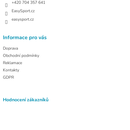
+420 704 357 641
EasySport.cz
easysport.cz
Informace pro vás
Doprava
Obchodní podmínky
Reklamace
Kontakty
GDPR
Hodnocení zákazníků