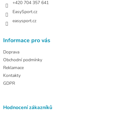
+420 704 357 641
EasySport.cz
easysport.cz
Informace pro vás
Doprava
Obchodní podmínky
Reklamace
Kontakty
GDPR
Hodnocení zákazníků