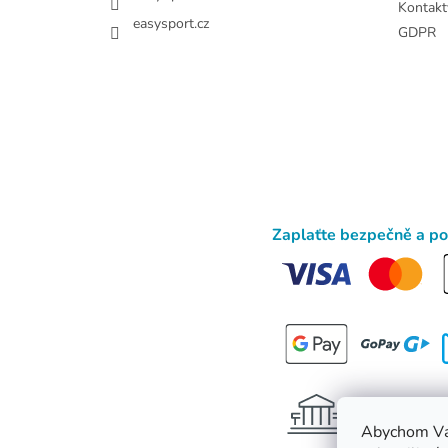
Kontakt
easysport.cz
GDPR
Zaplaťte bezpečně a p
Abychom Vá