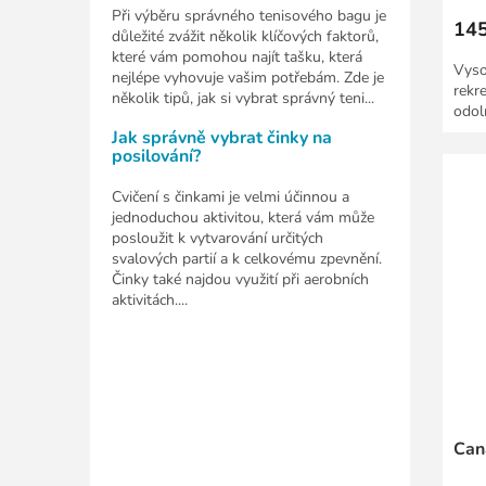
Při výběru správného tenisového bagu je
145
důležité zvážit několik klíčových faktorů,
které vám pomohou najít tašku, která
Vyso
nejlépe vyhovuje vašim potřebám. Zde je
rekr
několik tipů, jak si vybrat správný teni...
odol
Jak správně vybrat činky na
posilování?
Cvičení s činkami je velmi účinnou a
jednoduchou aktivitou, která vám může
posloužit k vytvarování určitých
svalových partií a k celkovému zpevnění.
Činky také najdou využití při aerobních
aktivitách....
Can