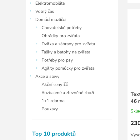
Elektromobilita
Volný čas
Domácí mazlíčci
Chovatelské potřeby
Ohrádky pro zvířata
Dvířka a zábrany pro zvířata
Tašky a batohy na zvířata
Potřeby pro psy
Agility pomůcky pro zvířata
Akce a slevy
Akční ceny 💥
Rozbalené a zlevněné zboží
Tex
1+1 zdarma
46 
Poukazy
Skl
230
Top 10 produktů
Vyso