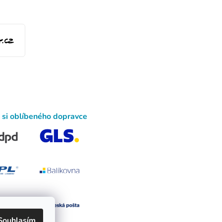
 si oblíbeného dopravce
Souhlasím