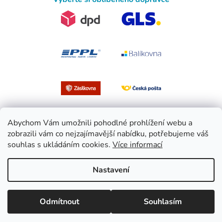
Abychom Vám umožnili pohodlné prohlížení webu a
zobrazili vám co nejzajímavější nabídku, potřebujeme váš
souhlas s ukládáním cookies.
Více informací
Vytvořil Shoptet
Nastavení
Copyright 2026
EasySport.cz
. Všechna práva vyhrazena.
Upravit
Odmítnout
Souhlasím
nastavení cookies