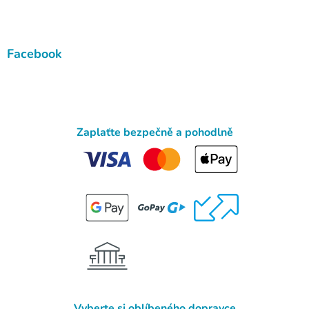
Facebook
Zaplaťte bezpečně a pohodlně
Vyberte si oblíbeného dopravce