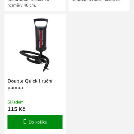
rozměry 48 cm.
Double Quick I ruční
pumpa
Skladem
115 Kč
Do košíku