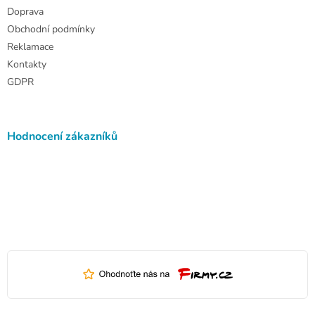
s
Doprava
u
Obchodní podmínky
Reklamace
Kontakty
GDPR
Hodnocení zákazníků