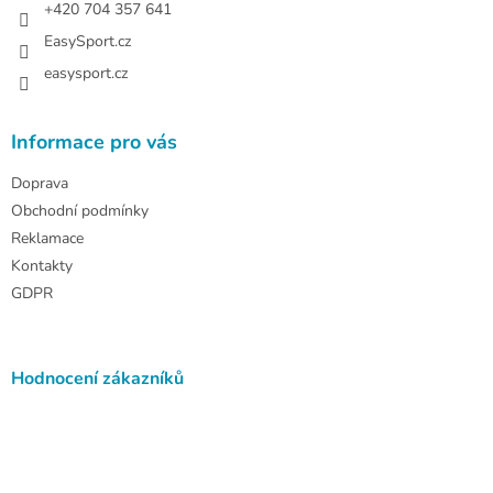
+420 704 357 641
EasySport.cz
easysport.cz
Informace pro vás
Doprava
Obchodní podmínky
Reklamace
Kontakty
GDPR
Hodnocení zákazníků