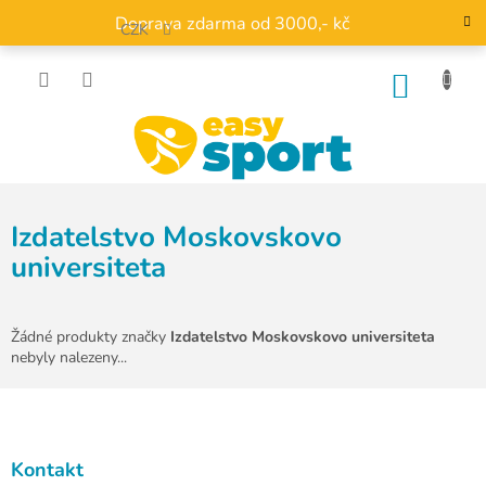
Přejít
Doprava zdarma od 3000,- kč
na
CZK
obsah
NÁKU
KOŠÍK
Izdatelstvo Moskovskovo
universiteta
Žádné produkty značky
Izdatelstvo Moskovskovo universiteta
nebyly nalezeny...
Z
á
p
a
Kontakt