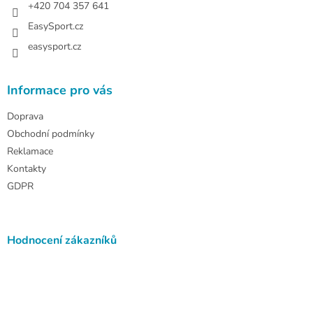
+420 704 357 641
EasySport.cz
easysport.cz
Informace pro vás
Doprava
Obchodní podmínky
Reklamace
Kontakty
GDPR
Hodnocení zákazníků