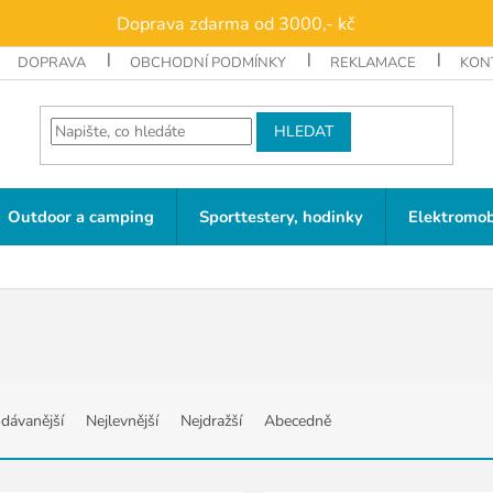
Doprava zdarma od 3000,- kč
DOPRAVA
OBCHODNÍ PODMÍNKY
REKLAMACE
KON
HLEDAT
Outdoor a camping
Sporttestery, hodinky
Elektromob
dávanější
Nejlevnější
Nejdražší
Abecedně