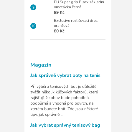
PU Super grip Black základní
omotávka černá
89 Kč
Exclusive rozlišovací dres
oranžová
80 Kč
Magazín
Jak správně vybrat boty na tenis
Při výběru tenisových bot je důležité
zvážit několik klíčových faktorů, které
zajišťují, že obuv bude pohodlná,
podpůrná a vhodná pro povrch, na
kterém budete hrát. Zde jsou některé
tipy, jak správně ...
Jak vybrat správný tenisový bag