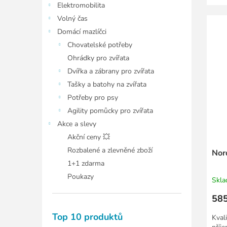
Elektromobilita
Volný čas
Domácí mazlíčci
Chovatelské potřeby
Ohrádky pro zvířata
Dvířka a zábrany pro zvířata
Tašky a batohy na zvířata
Potřeby pro psy
Agility pomůcky pro zvířata
Akce a slevy
Akční ceny 💥
Rozbalené a zlevněné zboží
Nor
1+1 zdarma
Poukazy
Skl
585
Top 10 produktů
Kval