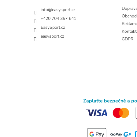
Doprav
info
@
easysport.cz
Obchod
+420 704 357 641
Reklam
EasySport.cz
Kontakt
easysport.cz
GDPR
Zaplaťte bezpečně a p