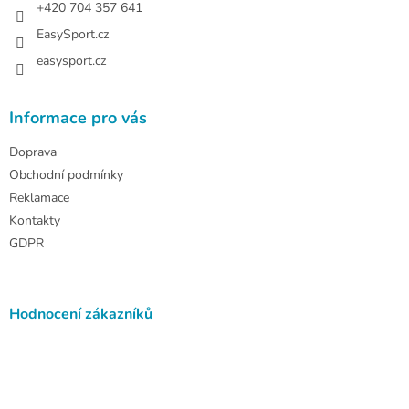
+420 704 357 641
EasySport.cz
easysport.cz
Informace pro vás
Doprava
Obchodní podmínky
Reklamace
Kontakty
GDPR
Hodnocení zákazníků