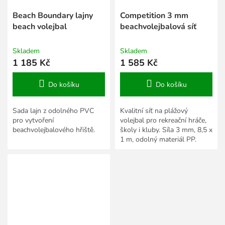
Beach Boundary lajny
Competition 3 mm
beach volejbal
beachvolejbalová síť
Skladem
Skladem
1 185 Kč
1 585 Kč
Do košíku
Do košíku
Sada lajn z odolného PVC
Kvalitní síť na plážový
pro vytvoření
volejbal pro rekreační hráče,
beachvolejbalového hřiště.
školy i kluby. Síla 3 mm, 8,5 x
1 m, odolný materiál PP.