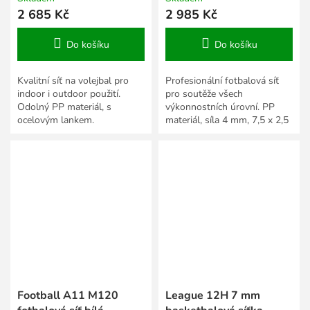
2 685 Kč
2 985 Kč
Do košíku
Do košíku
Kvalitní síť na volejbal pro
Profesionální fotbalová síť
indoor i outdoor použití.
pro soutěže všech
Odolný PP materiál, s
výkonnostních úrovní. PP
ocelovým lankem.
materiál, síla 4 mm, 7,5 x 2,5
x 2 x 2 m.
Football A11 M120
League 12H 7 mm