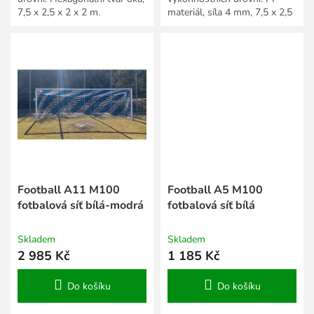
7,5 x 2,5 x 2 x 2 m.
materiál, síla 4 mm, 7,5 x 2,5
x 2 x 2 m.
Football A11 M100
Football A5 M100
fotbalová síť bílá-modrá
fotbalová síť bílá
Skladem
Skladem
2 985 Kč
1 185 Kč
Do košíku
Do košíku